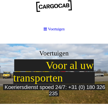
Voertuigen
Voertuigen
Voor al uw
transporten
Koeriersdienst spoed 24/7:
+31 (0) 180 326
235